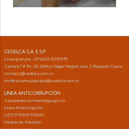
CEDELCA S.A. E.S.P.
Línea gratuita: +57 (602) 8235975
Carrera 7 # 1N-28, Edificio Edgar Negret, piso 3, Popayán Cauca.
contacto@cedelca.com.co
notificacionesjudiciales@cedelca.com.co
LINEA ANTICORRUPCIÓN
transparencia.minenergia.gov.co
Línea Anticorrupción:
(+57) 01 8000 913040
Horario de Atención