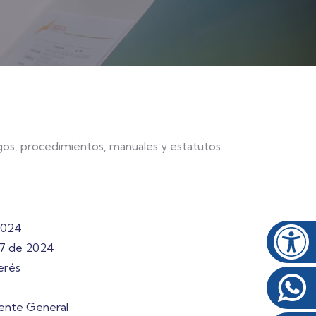
gos, procedimientos, manuales y estatutos.
2024
07 de 2024
erés
rente General