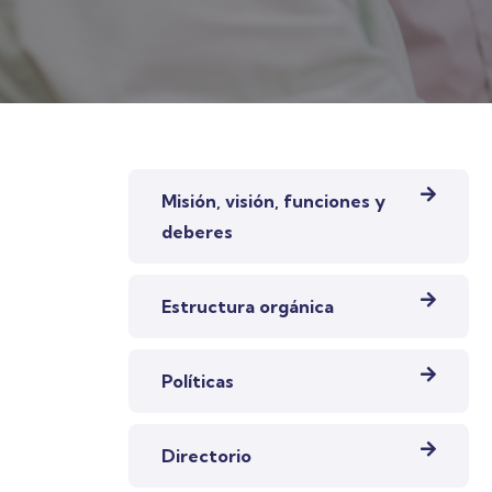
MENÚ IZQUIERDO CEDELCA
Misión, visión, funciones y
deberes
Estructura orgánica
Políticas
Directorio