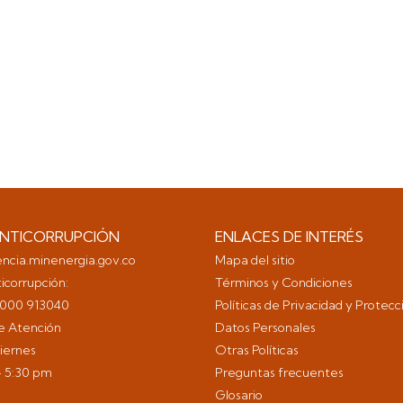
ANTICORRUPCIÓN
ENLACES DE INTERÉS
encia.minenergia.gov.co
Mapa del sitio
icorrupción:
Términos y Condiciones
 8000 913040
Políticas de Privacidad y Protecc
de Atención
Datos Personales
iernes
Otras Políticas
– 5:30 pm
Preguntas frecuentes
Glosario