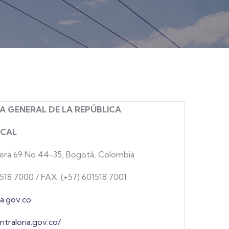
 GENERAL DE LA REPÚBLICA
SCAL
rera 69 No 44-35, Bogotá, Colombia
 518 7000 / FAX: (+57) 601518 7001
a.gov.co
ntraloria.gov.co/