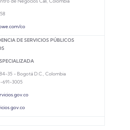
ntro de Negocios Cali, Colombia
558
rowe.com/co
ENCIA DE SERVICIOS PÚBLICOS
OS
ESPECIALIZADA
 84-35 - Bogotá D.C., Colombia
1-691-3005
vicios.gov.co
cios.gov.co