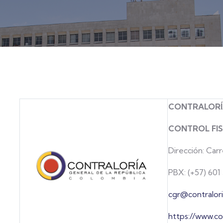
CONTRALORÍA
CONTROL FI
Dirección: Car
PBX: (+57) 601
cgr@contralori
https://www.co