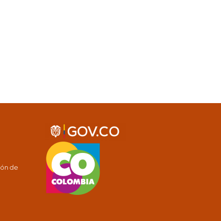
ión de