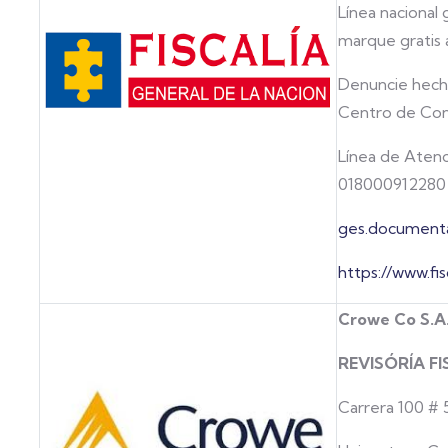
Línea nacional 
marque gratis a
Denuncie hecho
Centro de Con
Línea de Atenc
018000912280 
ges.documental
https://www.fis
Crowe Co S.A.
REVISÓRÍA F
Carrera 100 # 