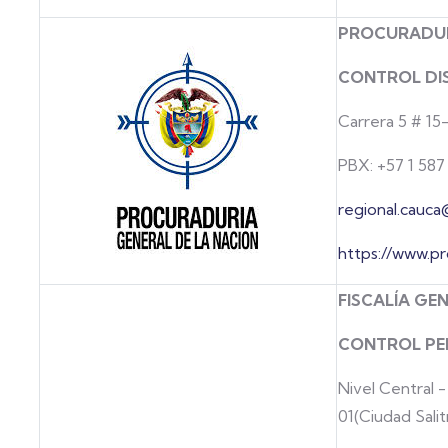
PROCURADUR
CONTROL DIS
Carrera 5 # 15
PBX: +57 1 587 
regional.cauca
https://www.pr
FISCALÍA GE
CONTROL PE
Nivel Central 
01(Ciudad Salit