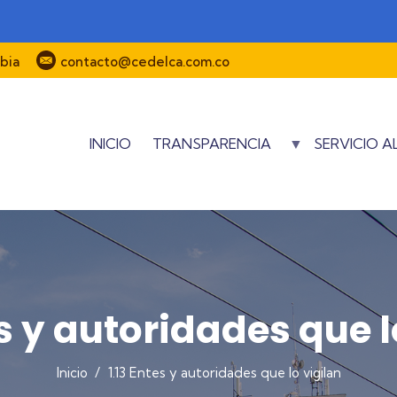
bia
contacto@cedelca.com.co
INICIO
TRANSPARENCIA
SERVICIO 
es y autoridades que l
Inicio
/
1.13 Entes y autoridades que lo vigilan