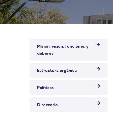
MENÚ IZQUIERDO CEDELCA
Misión, visión, funciones y
deberes
Estructura orgánica
Políticas
Directorio