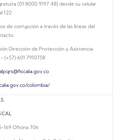
gratuita (01 8000 9197 48) desde su celular
l 122.
s de corrupción a través de las líneas del
tacto.
ión Dirección de Protección y Asistencia:
- (+57) 601 7910758
pqrs@fiscalia.gov.co
calia.gov.co/colombia/
S.
ISCAL
5-169 Oficina 706