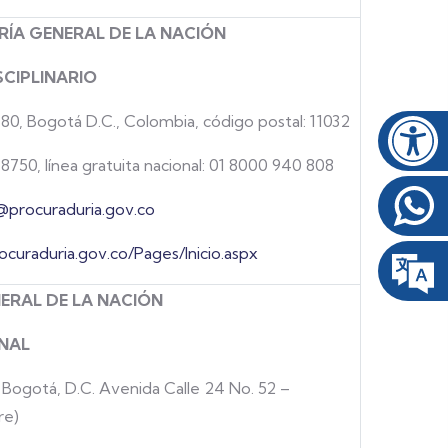
ÍA GENERAL DE LA NACIÓN
CIPLINARIO
-80, Bogotá D.C., Colombia, código postal: 11032
8750, línea gratuita nacional: 01 8000 940 808
@procuraduria.gov.co
ocuraduria.gov.co/Pages/Inicio.aspx
NERAL DE LA NACIÓN
NAL
- Bogotá, D.C. Avenida Calle 24 No. 52 –
re)