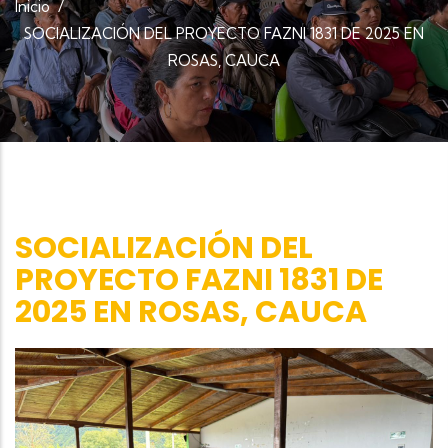
Inicio
/
SOCIALIZACIÓN DEL PROYECTO FAZNI 1831 DE 2025 EN
ROSAS, CAUCA
SOCIALIZACIÓN DEL
PROYECTO FAZNI 1831 DE
2025 EN ROSAS, CAUCA