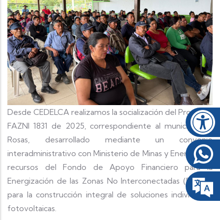
Desde CEDELCA realizamos la socialización del Proyecto
FAZNI 1831 de 2025, correspondiente al municipio de
Rosas, desarrollado mediante un convenio
interadministrativo con Ministerio de Minas y Energía con
recursos del Fondo de Apoyo Financiero para la
Energización de las Zonas No Interconectadas (FAZNI),
para la construcción integral de soluciones individuales
fotovoltaicas.